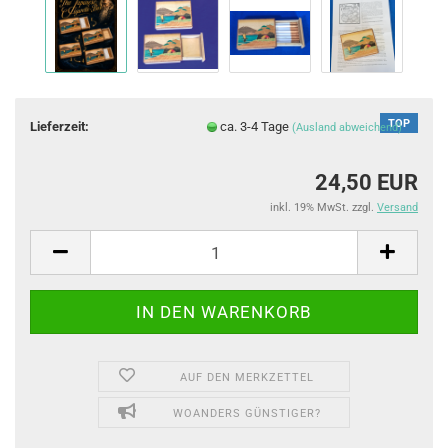
TOP
Lieferzeit:
ca. 3-4 Tage
(Ausland abweichend)
24,50 EUR
inkl. 19% MwSt. zzgl.
Versand
AUF DEN MERKZETTEL
WOANDERS GÜNSTIGER?