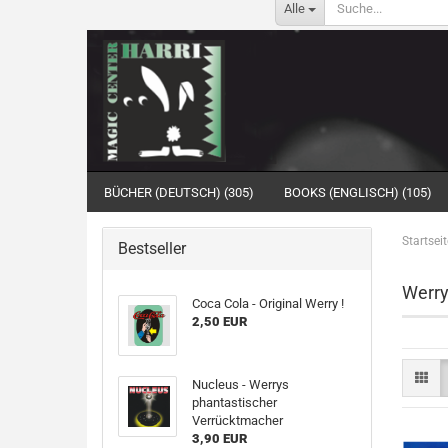
Alle
BÜCHER (DEUTSCH) (305)
BOOKS (ENGLISCH) (105)
Startseit
Bestseller
Werry
Coca Cola - Original Werry !
2,50 EUR
Nucleus - Werrys
phantastischer
Verrücktmacher
3,90 EUR