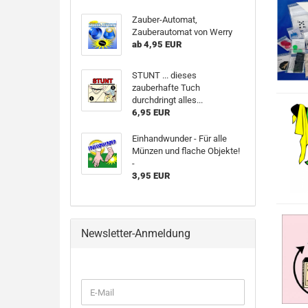
Zauber-Automat,
Zauberautomat von Werry
ab 4,95 EUR
STUNT ... dieses
zauberhafte Tuch
durchdringt alles...
6,95 EUR
Einhandwunder - Für alle
Münzen und flache Objekte!
-
3,95 EUR
Newsletter-Anmeldung