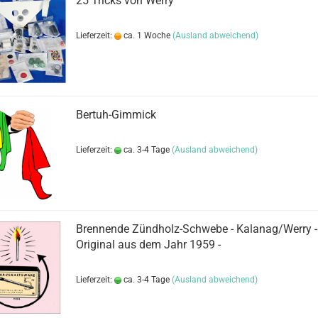
25 Tricks von Werry
Lieferzeit:
ca. 1 Woche
(Ausland abweichend)
Bertuh-Gimmick
Lieferzeit:
ca. 3-4 Tage
(Ausland abweichend)
Brennende Zündholz-Schwebe - Kalanag/Werry -
Original aus dem Jahr 1959 -
Lieferzeit:
ca. 3-4 Tage
(Ausland abweichend)