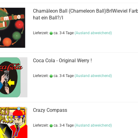
Chamäleon Ball (Chameleon Ball)BrIWieviel Far
hat ein Ball?/I
Lieferzeit:
ca. 3-4 Tage
(Ausland abweichend)
Coca Cola - Original Werry !
Lieferzeit:
ca. 3-4 Tage
(Ausland abweichend)
Crazy Compass
Lieferzeit:
ca. 3-4 Tage
(Ausland abweichend)