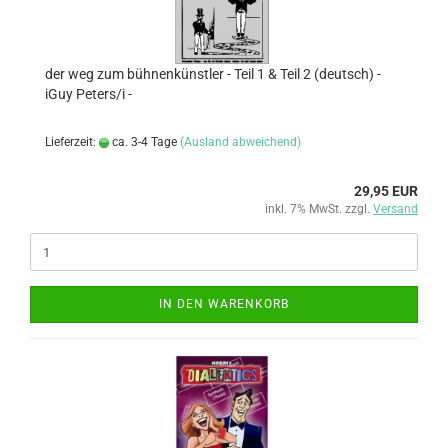
der weg zum bühnenkünstler - Teil 1 & Teil 2 (deutsch) -
iGuy Peters/i -
Lieferzeit:
ca. 3-4 Tage
(Ausland abweichend)
29,95 EUR
inkl. 7% MwSt. zzgl.
Versand
IN DEN WARENKORB