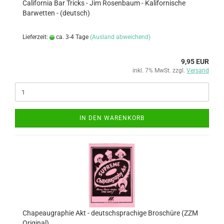
California Bar Tricks - Jim Rosenbaum - Kalifornische
Barwetten - (deutsch)
Lieferzeit:
ca. 3-4 Tage
(Ausland abweichend)
9,95 EUR
inkl. 7% MwSt. zzgl.
Versand
IN DEN WARENKORB
Chapeaugraphie Akt - deutschsprachige Broschüre (ZZM
Original)