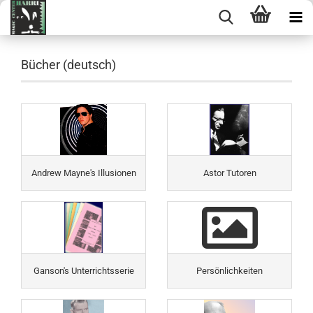
Bücher (deutsch)
Andrew Mayne's Illusionen
Astor Tutoren
Ganson's Unterrichtsserie
Persönlichkeiten