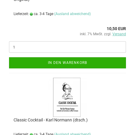
Lieferzeit:
ca. 3-4 Tage
(Ausland abweichend)
10,50 EUR
inkl. 7% MwSt. zzgl.
Versand
IN DEN WARENKORB
Classic Cocktail - Karl Normann (dtsch.)
Lieferzeit:
ca. 3-4 Tage
(Ausland abweichend)