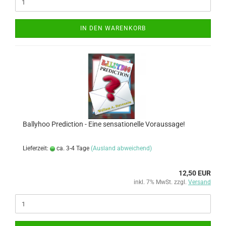
IN DEN WARENKORB
Ballyhoo Prediction - Eine sensationelle Voraussage!
Lieferzeit:
ca. 3-4 Tage
(Ausland abweichend)
12,50 EUR
inkl. 7% MwSt. zzgl.
Versand