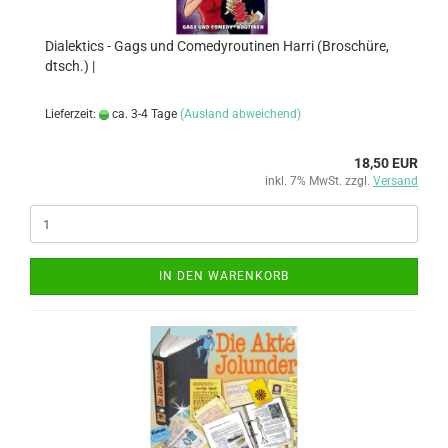
Dialektics - Gags und Comedyroutinen Harri (Broschüre,
dtsch.) |
Lieferzeit:
ca. 3-4 Tage
(Ausland abweichend)
18,50 EUR
inkl. 7% MwSt. zzgl.
Versand
IN DEN WARENKORB