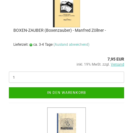
BOXEN-ZAUBER (Boxenzauber) - Manfred Zöllner -
Lieferzeit:
ca. 3-4 Tage
(Ausland abweichend)
7,95 EUR
inkl. 19% MwSt. zzgl.
Versand
IN DEN WARENKORB